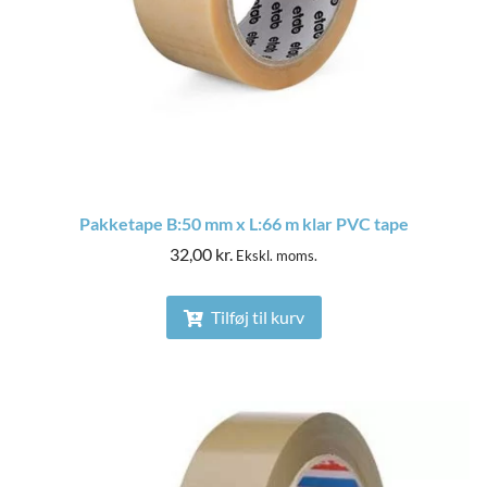
Pakketape B:50 mm x L:66 m klar PVC tape
32,00
kr.
Ekskl. moms.
Tilføj til kurv