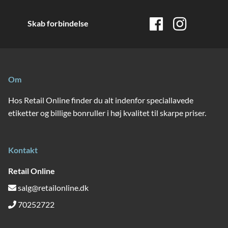
Skab forbindelse
Om
Hos Retail Online finder du alt indenfor speciallavede
etiketter og billige bonruller i høj kvalitet til skarpe priser.
Kontakt
Retail Online
salg@retailonline.dk
70252722