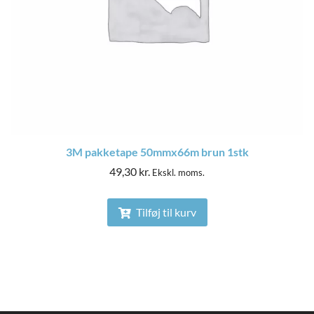
3M pakketape 50mmx66m brun 1stk
49,30
kr.
Ekskl. moms.
Tilføj til kurv