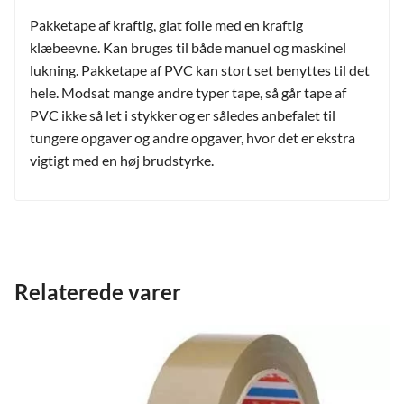
Pakketape af kraftig, glat folie med en kraftig
klæbeevne. Kan bruges til både manuel og maskinel
lukning. Pakketape af PVC kan stort set benyttes til det
hele. Modsat mange andre typer tape, så går tape af
PVC ikke så let i stykker og er således anbefalet til
tungere opgaver og andre opgaver, hvor det er ekstra
vigtigt med en høj brudstyrke.
Relaterede varer