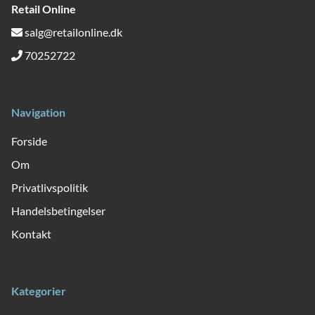
Retail Online
salg@retailonline.dk
70252722
Navigation
Forside
Om
Privatlivspolitik
Handelsbetingelser
Kontakt
Kategorier