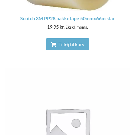
Scotch 3M PP28 pakketape 50mmx66m klar
19,95
kr.
Ekskl. moms.
Tilføj til kurv