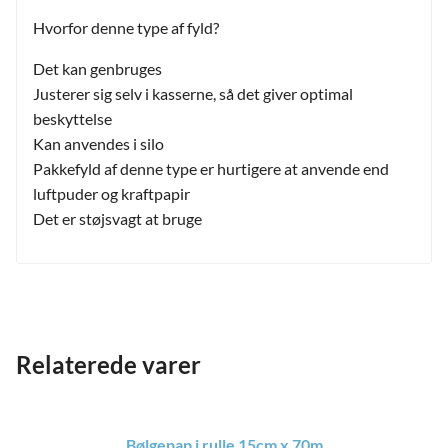
Hvorfor denne type af fyld?
Det kan genbruges
Justerer sig selv i kasserne, så det giver optimal
beskyttelse
Kan anvendes i silo
Pakkefyld af denne type er hurtigere at anvende end
luftpuder og kraftpapir
Det er støjsvagt at bruge
Relaterede varer
Bølgepap i rulle 15cm x 70m