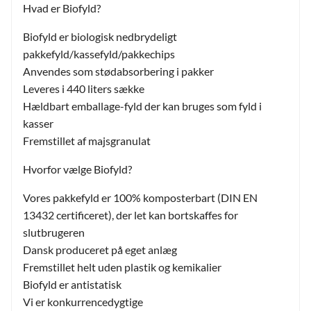
Hvad er Biofyld?
Biofyld er biologisk nedbrydeligt
pakkefyld/kassefyld/pakkechips
Anvendes som stødabsorbering i pakker
Leveres i 440 liters sække
Hældbart emballage-fyld der kan bruges som fyld i
kasser
Fremstillet af majsgranulat
Hvorfor vælge Biofyld?
Vores pakkefyld er 100% komposterbart (DIN EN
13432 certificeret), der let kan bortskaffes for
slutbrugeren
Dansk produceret på eget anlæg
Fremstillet helt uden plastik og kemikalier
Biofyld er antistatisk
Vi er konkurrencedygtige