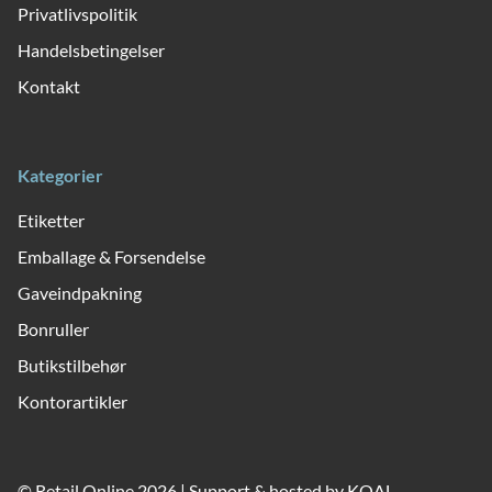
Privatlivspolitik
Handelsbetingelser
Kontakt
Kategorier
Etiketter
Emballage & Forsendelse
Gaveindpakning
Bonruller
Butikstilbehør
Kontorartikler
© Retail Online 2026 | Support & hosted by
KOAL