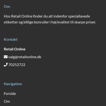
Om
Hos Retail Online finder du alt indenfor speciallavede
etiketter og billige bonruller i høj kvalitet til skarpe priser.
Kontakt
Retail Online
salg@retailonline.dk
70252722
Navigation
Forside
Om