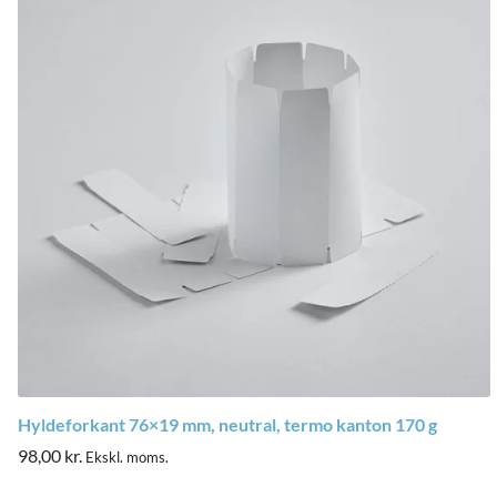
Hyldeforkant 76×19 mm, neutral, termo kanton 170 g
98,00
kr.
Ekskl. moms.