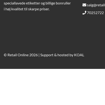
speciallavede etiketter og billige bonruller
salg@retail
i høj kvalitet til skarpe priser.
70252722
© Retail Online 2026 | Support & hosted by
KOAL