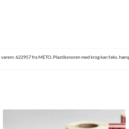
l, varenr. 622957 fra METO. Plastiksnoren med krog kan f.eks. hæng