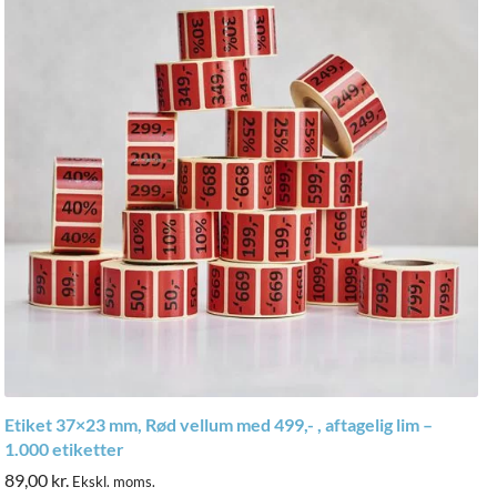
Etiket 37×23 mm, Rød vellum med 499,- , aftagelig lim –
1.000 etiketter
89,00
kr.
Ekskl. moms.