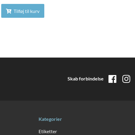
Tilføj til kurv
Skab forbindelse
Kategorier
Etiketter