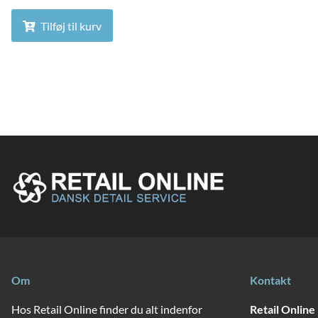
Tilføj til kurv
Om
Kontakt
Hos Retail Online finder du alt indenfor
Retail Online