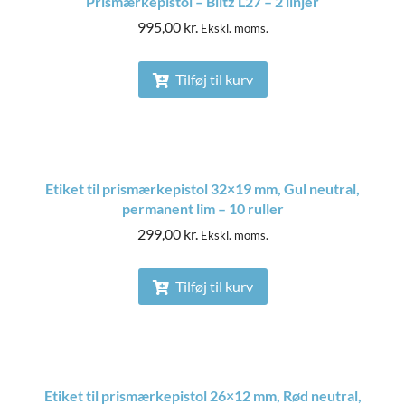
Prismærkepistol – Blitz L27 – 2 linjer
995,00
kr.
Ekskl. moms.
Tilføj til kurv
Etiket til prismærkepistol 32×19 mm, Gul neutral,
permanent lim – 10 ruller
299,00
kr.
Ekskl. moms.
Tilføj til kurv
Etiket til prismærkepistol 26×12 mm, Rød neutral,