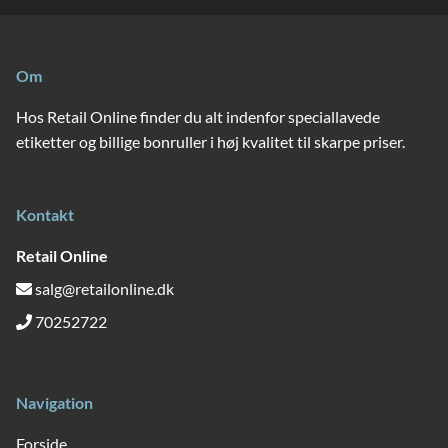
Om
Hos Retail Online finder du alt indenfor speciallavede
etiketter og billige bonruller i høj kvalitet til skarpe priser.
Kontakt
Retail Online
salg@retailonline.dk
70252722
Navigation
Forside