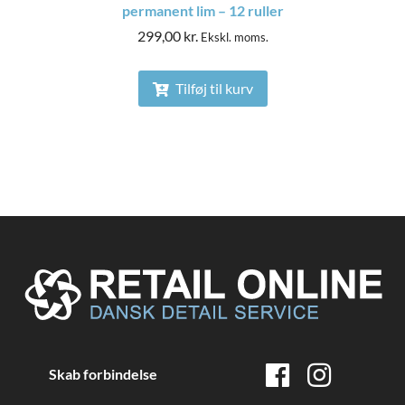
permanent lim – 12 ruller
299,00
kr.
Ekskl. moms.
Tilføj til kurv
Skab forbindelse