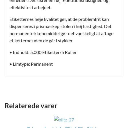
enheden. Det sikrer en høj repetitionshastighed og
effektivitet i arbejdet.
Etiketternes høje kvalitet gør, at de problemfrit kan
dispenseres i prismærkepistolen i høj hastighed. Det
permanente klæbemiddel gør det vanskeligt at aftage
etiketterne uden de går i stykker.
• Indhold: 5.000 Etiketter/5 Ruller
• Limtype: Permanent
Relaterede varer