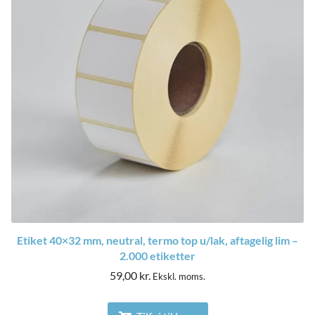
Etiket 40×32 mm, neutral, termo top u/lak, aftagelig lim –
2.000 etiketter
59,00
kr.
Ekskl. moms.