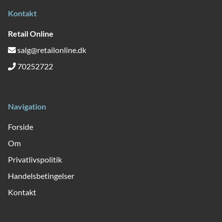
Kontakt
Retail Online
salg@retailonline.dk
70252722
Navigation
Forside
Om
Privatlivspolitik
Handelsbetingelser
Kontakt