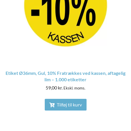
Etiket Ø36mm, Gul, 10% Fratrækkes ved kassen, aftagelig
lim – 1.000 etiketter
59,00
kr.
Ekskl. moms.
Tilføj til kurv