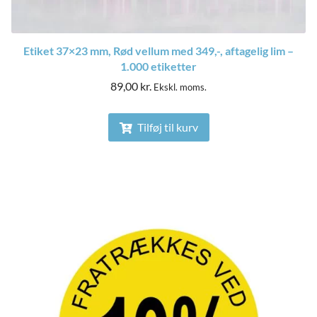
Etiket 37×23 mm, Rød vellum med 349,-, aftagelig lim –
1.000 etiketter
89,00
kr.
Ekskl. moms.
Tilføj til kurv