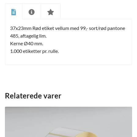
37x23mm Rød etiket vellum med 99,- sort/rød pantone
485, aftagelig lim.
Kerne Ø40 mm.
1.000 etiketter pr. rulle.
Relaterede varer