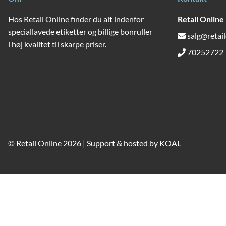
Hos Retail Online finder du alt indenfor
Retail Online
speciallavede etiketter og billige bonruller
salg@retail
i høj kvalitet til skarpe priser.
70252722
© Retail Online 2026 | Support & hosted by
KOAL