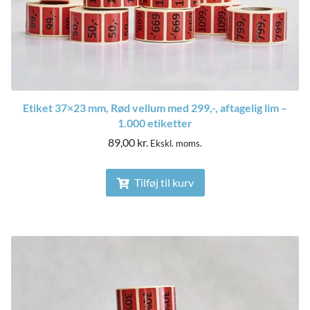
Etiket 37×23 mm, Rød vellum med 299,-, aftagelig lim –
1.000 etiketter
89,00
kr.
Ekskl. moms.
Tilføj til kurv