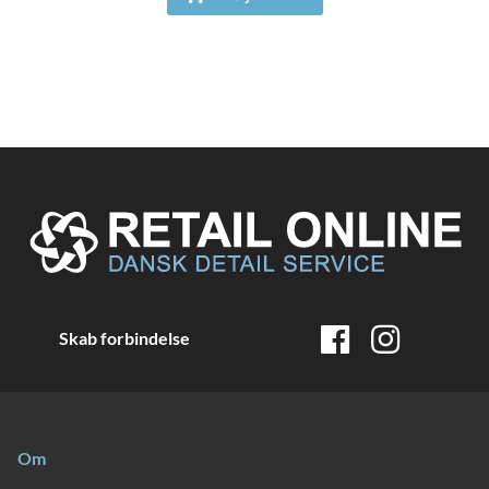
Skab forbindelse
Om