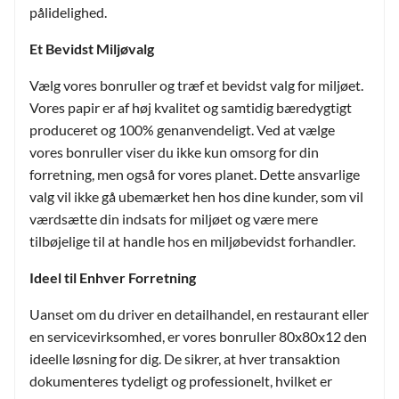
pålidelighed.
Et Bevidst Miljøvalg
Vælg vores bonruller og træf et bevidst valg for miljøet.
Vores papir er af høj kvalitet og samtidig bæredygtigt
produceret og 100% genanvendeligt. Ved at vælge
vores bonruller viser du ikke kun omsorg for din
forretning, men også for vores planet. Dette ansvarlige
valg vil ikke gå ubemærket hen hos dine kunder, som vil
værdsætte din indsats for miljøet og være mere
tilbøjelige til at handle hos en miljøbevidst forhandler.
Ideel til Enhver Forretning
Uanset om du driver en detailhandel, en restaurant eller
en servicevirksomhed, er vores bonruller 80x80x12 den
ideelle løsning for dig. De sikrer, at hver transaktion
dokumenteres tydeligt og professionelt, hvilket er