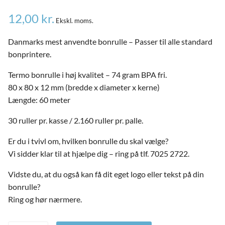
12,00
kr.
Ekskl. moms.
Danmarks mest anvendte bonrulle – Passer til alle standard
bonprintere.
Termo bonrulle i høj kvalitet – 74 gram BPA fri.
80 x 80 x 12 mm (bredde x diameter x kerne)
Længde: 60 meter
30 ruller pr. kasse / 2.160 ruller pr. palle.
Er du i tvivl om, hvilken bonrulle du skal vælge?
Vi sidder klar til at hjælpe dig – ring på tlf. 7025 2722.
and
Vidste du, at du også kan få dit eget logo eller tekst på din
ild
bonrulle?
nu
and
Ring og hør nærmere.
ild
nu