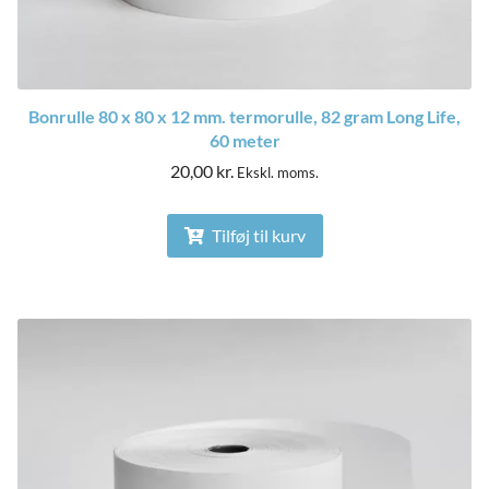
Bonrulle 80 x 80 x 12 mm. termorulle, 82 gram Long Life,
60 meter
20,00
kr.
Ekskl. moms.
Tilføj til kurv