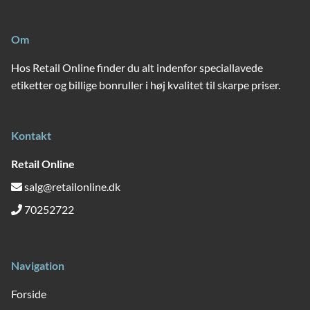
Om
Hos Retail Online finder du alt indenfor speciallavede
etiketter og billige bonruller i høj kvalitet til skarpe priser.
Kontakt
Retail Online
salg@retailonline.dk
70252722
Navigation
Forside