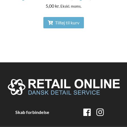
5,00
kr.
Ekskl. moms.
Tilføj til kurv
Skab forbindelse