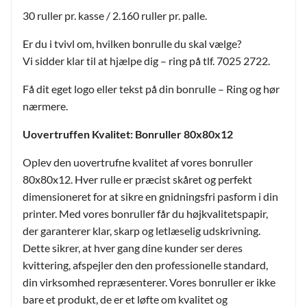
30 ruller pr. kasse / 2.160 ruller pr. palle.
Er du i tvivl om, hvilken bonrulle du skal vælge?
Vi sidder klar til at hjælpe dig – ring på tlf. 7025 2722.
Få dit eget logo eller tekst på din bonrulle – Ring og hør
nærmere.
Uovertruffen Kvalitet: Bonruller 80x80x12
Oplev den uovertrufne kvalitet af vores bonruller
80x80x12. Hver rulle er præcist skåret og perfekt
dimensioneret for at sikre en gnidningsfri pasform i din
printer. Med vores bonruller får du højkvalitetspapir,
der garanterer klar, skarp og letlæselig udskrivning.
Dette sikrer, at hver gang dine kunder ser deres
kvittering, afspejler den den professionelle standard,
din virksomhed repræsenterer. Vores bonruller er ikke
bare et produkt, de er et løfte om kvalitet og