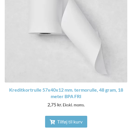
Kreditkortrulle 57x40x12 mm. termorulle, 48 gram, 18
meter BPA FRI
2,75
kr.
Ekskl. moms.
Tilføj til kurv