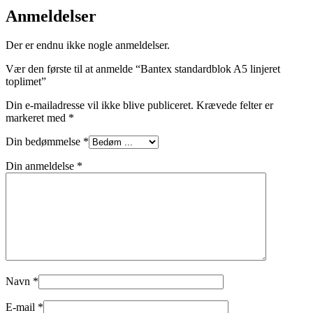
Anmeldelser
Der er endnu ikke nogle anmeldelser.
Vær den første til at anmelde “Bantex standardblok A5 linjeret
toplimet”
Din e-mailadresse vil ikke blive publiceret.
Krævede felter er
markeret med
*
Din bedømmelse
*
Din anmeldelse
*
Navn
*
E-mail
*