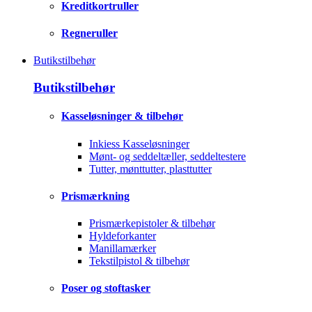
Kreditkortruller
Regneruller
Butikstilbehør
Butikstilbehør
Kasseløsninger & tilbehør
Inkiess Kasseløsninger
Mønt- og seddeltæller, seddeltestere
Tutter, mønttutter, plasttutter
Prismærkning
Prismærkepistoler & tilbehør
Hyldeforkanter
Manillamærker
Tekstilpistol & tilbehør
Poser og stoftasker