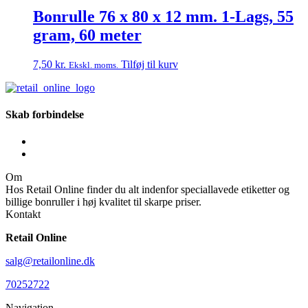
Bonrulle 76 x 80 x 12 mm. 1-Lags, 55
gram, 60 meter
7,50
kr.
Tilføj til kurv
Ekskl. moms.
Skab forbindelse
Om
Hos Retail Online finder du alt indenfor speciallavede etiketter og
billige bonruller i høj kvalitet til skarpe priser.
Kontakt
Retail Online
salg@retailonline.dk
70252722
Navigation