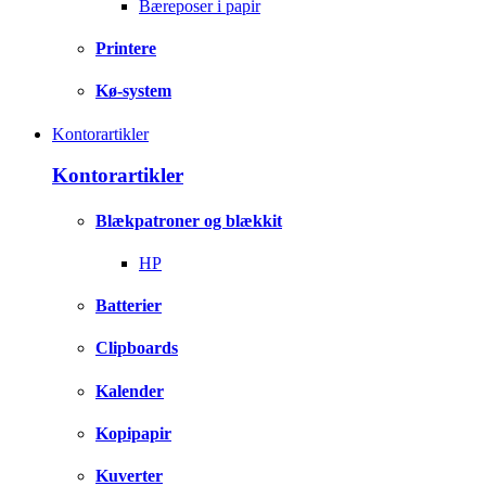
Bæreposer i papir
Printere
Kø-system
Kontorartikler
Kontorartikler
Blækpatroner og blækkit
HP
Batterier
Clipboards
Kalender
Kopipapir
Kuverter