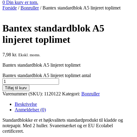
0
Din kurv er tom.
Forside
/
Bonruller
/
Bantex standardblok A5 linjeret toplimet
Bantex standardblok A5
linjeret toplimet
7,98
kr.
Ekskl. moms.
Bantex standardblok A5 linjeret toplimet
Bantex standardblok A5 linjeret toplimet antal
Tilføj til kurv
Varenummer (SKU):
1120122
Kategori:
Bonruller
Beskrivelse
Anmeldelser (0)
Standardblokke er et højkvalitets standardprodukt til kladde og
notepapir. Med 2 huller. Svanemærket og er EU Ecolabel
certificeret.