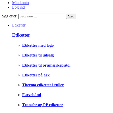
Min konto
Log ind
Søg efter:
Søg
Etiketter
Etiketter
Etiketter med logo
Etiketter til udsalg
Etiketter til prismærkepistol
Etiketter på ark
Thermo etiketter i ruller
Farvebånd
Transfer og PP etiketter