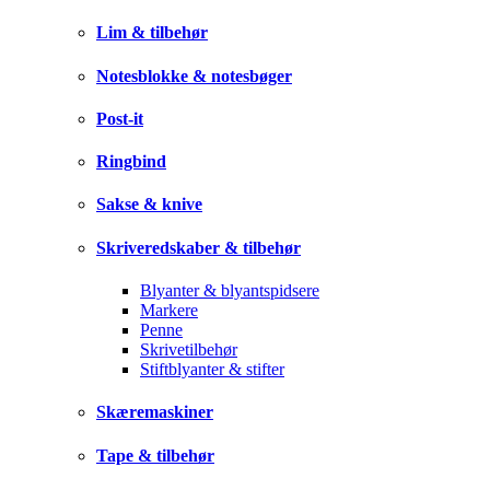
Lim & tilbehør
Notesblokke & notesbøger
Post-it
Ringbind
Sakse & knive
Skriveredskaber & tilbehør
Blyanter & blyantspidsere
Markere
Penne
Skrivetilbehør
Stiftblyanter & stifter
Skæremaskiner
Tape & tilbehør