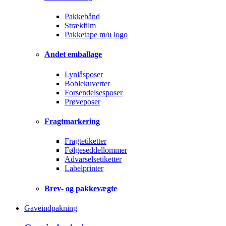
Pakkebånd
Strækfilm
Pakketape m/u logo
Andet emballage
Lynlåsposer
Boblekuverter
Forsendelsesposer
Prøveposer
Fragtmarkering
Fragtetiketter
Følgeseddellommer
Advarselsetiketter
Labelprinter
Brev- og pakkevægte
Gaveindpakning