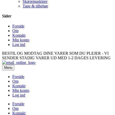
Skæremaskiner
Tape & tilbehør
Sider
Forside
Om
Kontakt
Min konto
Log ind
BESTIL OG MODTAG DINE VARER SOM DU PLEJER - VI
SENDER STADIG VARER UD MED 1-2 DAGES LEVERING
Menu
Forside
Om
Kontakt
Min konto
Log ind
Forside
Om
Kontakt