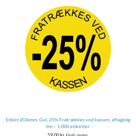
Etiket Ø36mm, Gul, 25% Fratrækkes ved kassen, aftagelig
lim – 1.000 etiketter
59,00
kr.
Ekskl. moms.