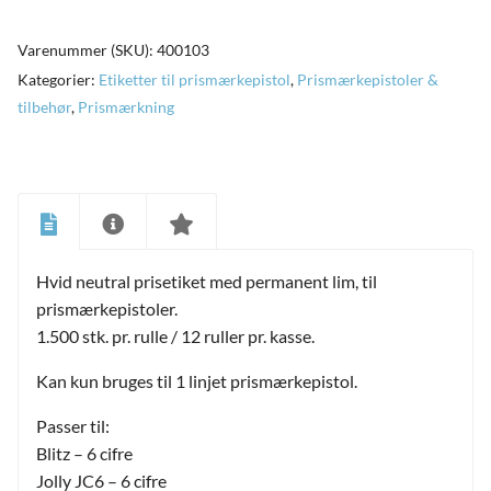
Varenummer (SKU):
400103
Kategorier:
Etiketter til prismærkepistol
,
Prismærkepistoler &
tilbehør
,
Prismærkning
Hvid neutral prisetiket med permanent lim, til
prismærkepistoler.
1.500 stk. pr. rulle / 12 ruller pr. kasse.
Kan kun bruges til 1 linjet prismærkepistol.
Passer til:
Blitz – 6 cifre
Jolly JC6 – 6 cifre