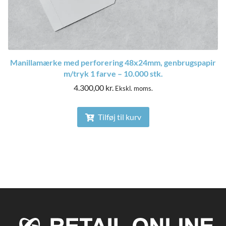
Manillamærke med perforering 48x24mm, genbrugspapir
m/tryk 1 farve – 10.000 stk.
4.300,00
kr.
Ekskl. moms.
Tilføj til kurv