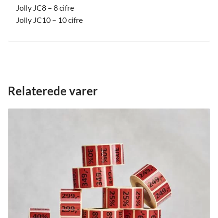
Jolly JC8 – 8 cifre
Jolly JC10 – 10 cifre
Relaterede varer