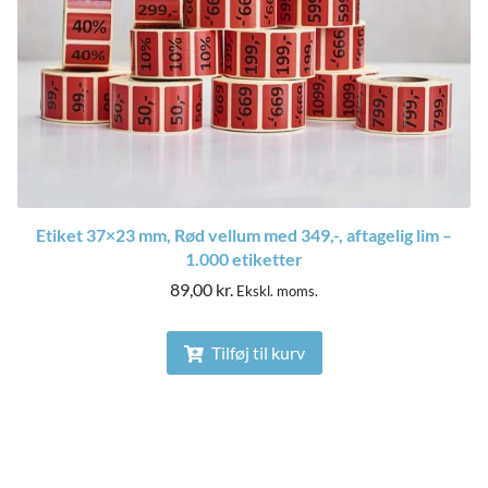
Etiket 37×23 mm, Rød vellum med 349,-, aftagelig lim –
1.000 etiketter
89,00
kr.
Ekskl. moms.
Tilføj til kurv