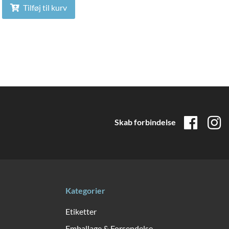
Tilføj til kurv
Skab forbindelse
Kategorier
Etiketter
Emballage & Forsendelse