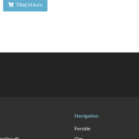
Tilføj til kurv
Navigation
Forside
online.dk
Om