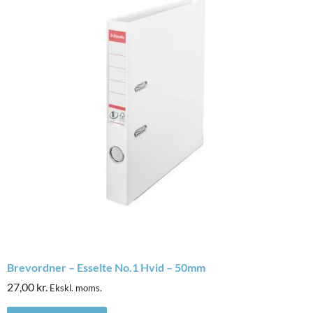
Brevordner – Esselte No.1 Hvid – 50mm
27,00
kr.
Ekskl. moms.