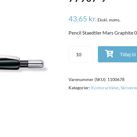
43,65
kr.
Ekskl. moms.
Pencil Staedtler Mars Graphite 
Pencil Staedtler Mars Graphite 
Tilføj ti
Varenummer (SKU):
1100678
Kategorier:
Kontorartikler
,
Skrivere