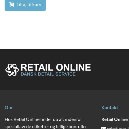
Tilføj til kurv
Om
Kontakt
Hos Retail Online finder du alt indenfor
Retail Online
speciallavede etiketter og billige bonruller
salg@retail