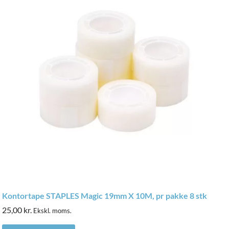
Kontortape STAPLES Magic 19mm X 10M, pr pakke 8 stk
25,00
kr.
Ekskl. moms.