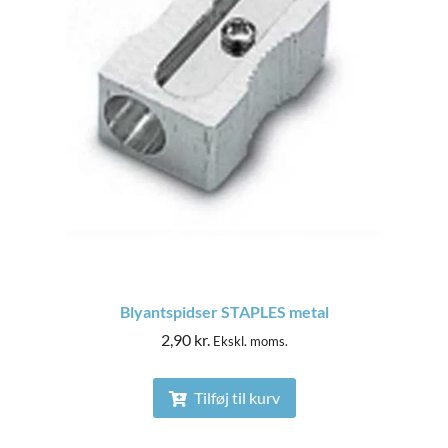
Blyantspidser STAPLES metal
2,90
kr.
Ekskl. moms.
Tilføj til kurv