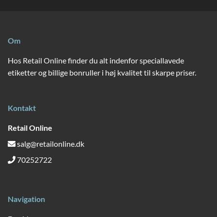
Om
Hos Retail Online finder du alt indenfor speciallavede
etiketter og billige bonruller i høj kvalitet til skarpe priser.
Kontakt
Retail Online
salg@retailonline.dk
70252722
Navigation