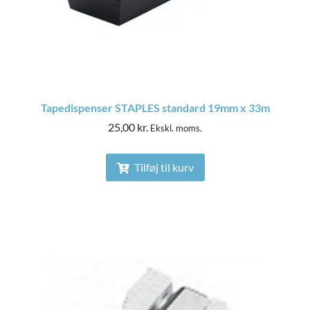
Tapedispenser STAPLES standard 19mm x 33m
25,00
kr.
Ekskl. moms.
Tilføj til kurv