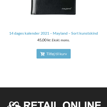
14 dages kalender 2021 – Mayland – Sort kunstskind
45,00
kr.
Ekskl. moms.
Tilføj til kurv