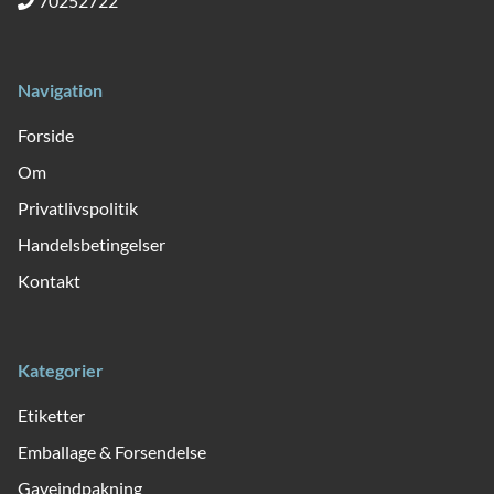
70252722
Navigation
Forside
Om
Privatlivspolitik
Handelsbetingelser
Kontakt
Kategorier
Etiketter
Emballage & Forsendelse
Gaveindpakning