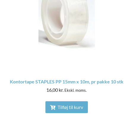
Kontortape STAPLES PP 15mm x 10m, pr pakke 10 stk
16,00
kr.
Ekskl. moms.
Tilføj til kurv