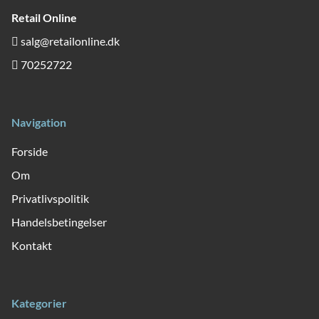
Retail Online
salg@retailonline.dk
70252722
Navigation
Forside
Om
Privatlivspolitik
Handelsbetingelser
Kontakt
Kategorier