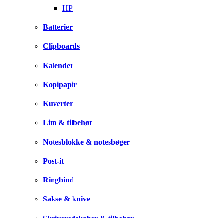
HP
Batterier
Clipboards
Kalender
Kopipapir
Kuverter
Lim & tilbehør
Notesblokke & notesbøger
Post-it
Ringbind
Sakse & knive