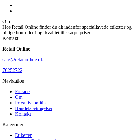
Om
Hos Retail Online finder du alt indenfor speciallavede etiketter og
billige bonruller i høj kvalitet til skarpe priser.
Kontakt
Retail Online
salg@retailonline.dk
70252722
Navigation
Forside
Om
Privatlivspolitik
Handelsbetingelser
Kontakt
Kategorier
Etiketter