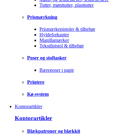
Tutter, mønttutter, plasttutter
Prismærkning
Prismærkepistoler & tilbehør
Hyldeforkanter
Manillamærker
Tekstilpistol & tilbehør
Poser og stoftasker
Bæreposer i papir
Printere
Kø-system
Kontorartikler
Kontorartikler
Blækpatroner og blækkit