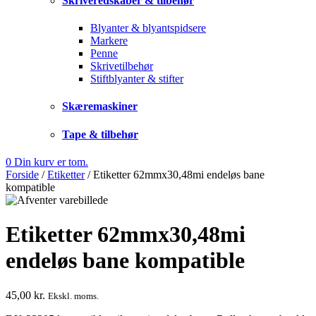
Skriveredskaber & tilbehør
Blyanter & blyantspidsere
Markere
Penne
Skrivetilbehør
Stiftblyanter & stifter
Skæremaskiner
Tape & tilbehør
0
Din kurv er tom.
Forside
/
Etiketter
/
Etiketter 62mmx30,48mi endeløs bane
kompatible
Etiketter 62mmx30,48mi
endeløs bane kompatible
45,00
kr.
Ekskl. moms.