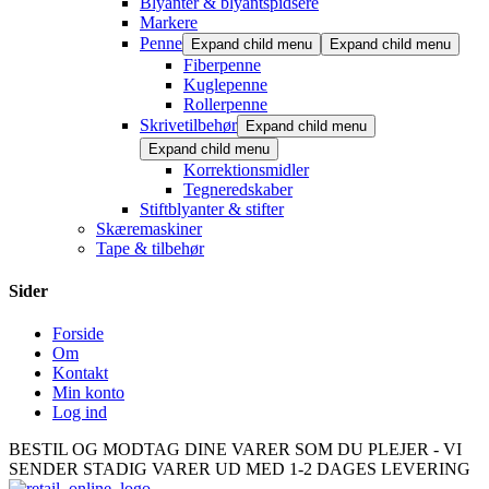
Blyanter & blyantspidsere
Markere
Penne
Expand child menu
Expand child menu
Fiberpenne
Kuglepenne
Rollerpenne
Skrivetilbehør
Expand child menu
Expand child menu
Korrektionsmidler
Tegneredskaber
Stiftblyanter & stifter
Skæremaskiner
Tape & tilbehør
Sider
Forside
Om
Kontakt
Min konto
Log ind
BESTIL OG MODTAG DINE VARER SOM DU PLEJER - VI
SENDER STADIG VARER UD MED 1-2 DAGES LEVERING