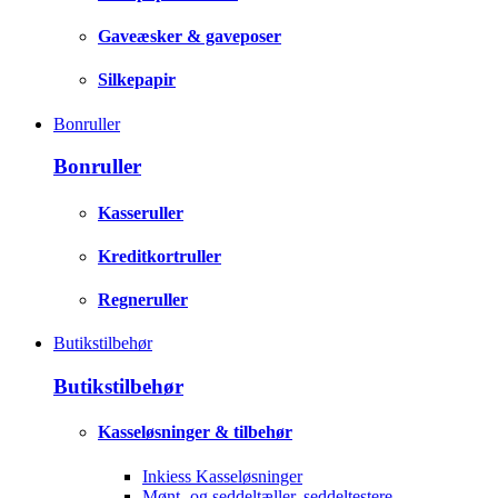
Gaveæsker & gaveposer
Silkepapir
Bonruller
Bonruller
Kasseruller
Kreditkortruller
Regneruller
Butikstilbehør
Butikstilbehør
Kasseløsninger & tilbehør
Inkiess Kasseløsninger
Mønt- og seddeltæller, seddeltestere